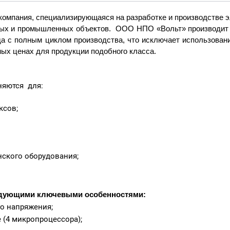
компания, специализирующаяся на разработке и производстве 
вых и промышленных объектов. ООО НПО «Вольт» производит и
ода с полным циклом производства, что исключает использован
ых ценах для продукции подобного класса.
яются для:
ксов;
ского оборудования;
ледующими ключевыми особенностями
:
о напряжения;
 (4 микропроцессора);