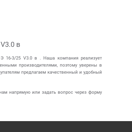
V3.0 в
Э 16-3/25 V3.0 в . Наша компания реализует
ренными производителями, поэтому уверены в
купателям предлагаем качественный и удобный
нам напрямую или задать вопрос через форму