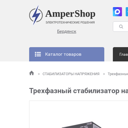
Бердянск
Каталог товаров
Гла
СТАБИЛИЗАТОРЫ НАПРЯЖЕНИЯ
Трехфазны
Трехфазный стабилизатор на