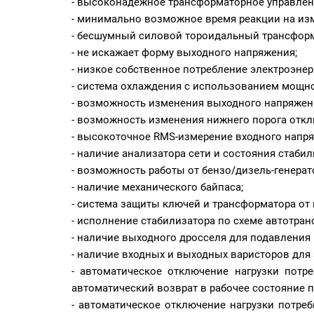
- высоконадежное трансформаторное управлен
- минимально возможное время реакции на из
- бесшумный силовой тороидальный трансформ
- не искажает форму выходного напряжения;
- низкое собственное потребление электроэнер
- система охлаждения с использованием мощно
- возможность изменения выходного напряжения
- возможность изменения нижнего порога отклю
- высокоточное
RMS
-измерение входного напр
- наличие анализатора сети и состояния стабил
- возможность работы от бензо/дизель-генерат
- наличие механического байпаса;
- система защиты ключей и трансформатора от 
- исполнение стабилизатора по схеме автотран
- наличие выходного дросселя для подавления
- наличие входных и выходных варисторов для
- автоматическое отключение нагрузки пот
автоматический возврат в рабочее состояние 
- автоматическое отключение нагрузки потре