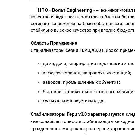
НПО «Вольт Engineering»
– инжиниринговая 
качество и надежность электроснабжения быто
сетевого напряжения на базе собственного зав
стабильно высокое качество при вполне бюджетн
Область Применения
Стабилизаторы серии
ГЕРЦ v3.0
широко примен
дома, дачи, квартиры, коттеджных компле
кафе, ресторанов, заправочных станций;
заводов, промышленных объектов;
бытовой техники, высокоточного медицин
музыкальной акустики и др.
Стабилизаторы
Герц v3.0
характеризуется с
- высочайшая точность стабилизации выходног
- разделенное микроконтроллерное управление