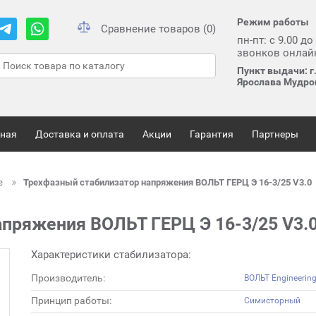
Режим работы
Сравнение товаров (0)
пн-пт: с 9.00 до
звонков онлай
Пункт выдачи: г.
Ярослава Мудрог
вная
Доставка и оплата
Акции
Гарантия
Партнеры
е
Трехфазный стабилизатор напряжения ВОЛЬТ ГЕРЦ Э 16-3/25 V3.0
пряжения ВОЛЬТ ГЕРЦ Э 16-3/25 V3.
Характеристики стабилизатора:
Производитель:
ВОЛЬТ Engineering
Принцип работы:
Симисторный