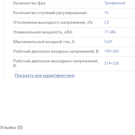
Количество фаз:
Трехфазный
Количество ступеней регулирования:
16
Отклонение выходного напряжения, ±%:
2,5
Номинальная мощность, кВА:
17 кВА
Максимальный входной ток, А:
3х25
Рабочий диапазон входных напряжений, В:
150÷260
Рабочий диапазон выходных напряжений,
214÷226
В:
Показать все характеристики
Отзывы (0)