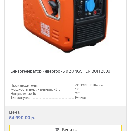
Бензогенератор инверторный ZONGSHEN BQH 2000
Производитель:
ZONGSHEN/Китай
Мощность номинальная, кВт:
1,8
Напряжение, В:
220
Тип запуска:
Ручной
Цена:
54 990.00 р.
Купить