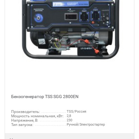
Бензогенератор TSS SGG 2800EN
Производитель:
TSS/Россия
Мощность номинальная, кВт:
2,8
Напряжение, В:
230
Тип запуска:
Ручной/Электростартер