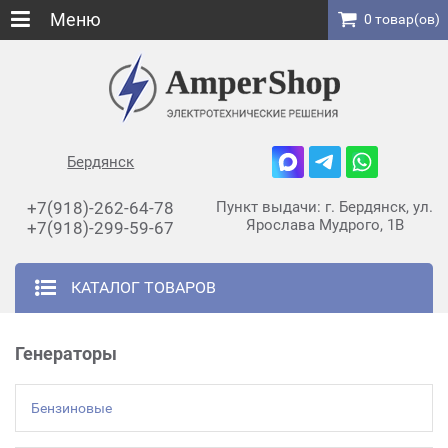
Меню
0 товар(ов)
Бердянск
+7(918)-262-64-78
Пункт выдачи: г. Бердянск, ул.
Ярослава Мудрого, 1В
+7(918)-299-59-67
КАТАЛОГ ТОВАРОВ
Генераторы
Бензиновые