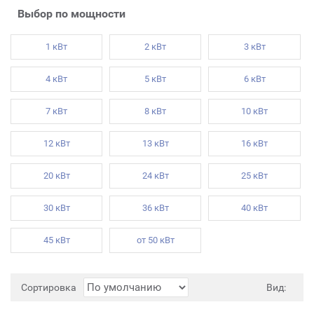
Выбор по мощности
1 кВт
2 кВт
3 кВт
4 кВт
5 кВт
6 кВт
7 кВт
8 кВт
10 кВт
12 кВт
13 кВт
16 кВт
20 кВт
24 кВт
25 кВт
30 кВт
36 кВт
40 кВт
45 кВт
от 50 кВт
Сортировка
Вид: