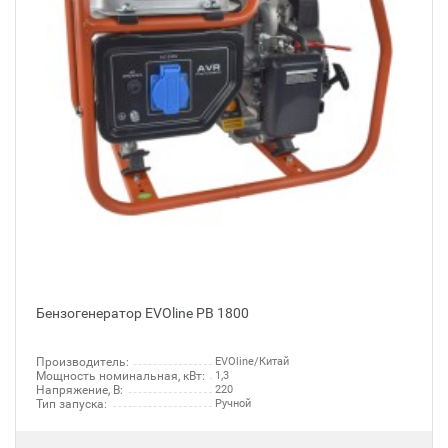
Бензогенератор EVOline PB 1800
Производитель:
EVOline/Китай
Мощность номинальная, кВт:
1,3
Напряжение, В:
220
Тип запуска:
Ручной