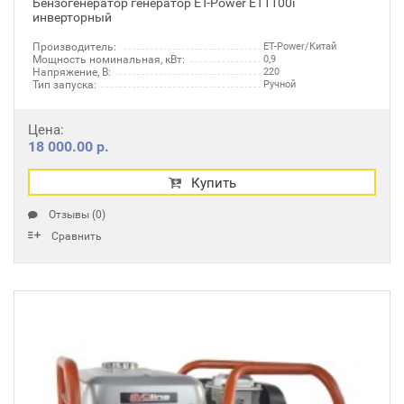
Бензогенератор генератор ET-Power ET1100i
инверторный
Производитель:
ET-Power/Китай
Мощность номинальная, кВт:
0,9
Напряжение, В:
220
Тип запуска:
Ручной
Цена:
18 000.00 р.
Купить
Отзывы (0)
Сравнить