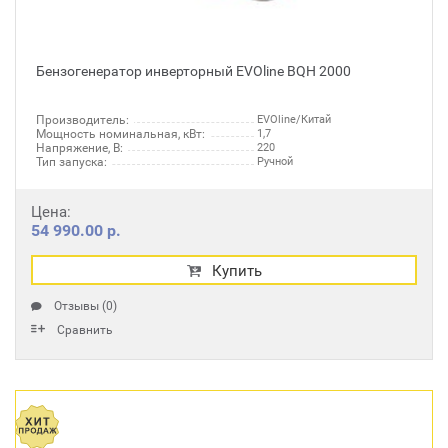
Бензогенератор инверторный EVOline BQH 2000
Производитель:
EVOline/Китай
Мощность номинальная, кВт:
1,7
Напряжение, В:
220
Тип запуска:
Ручной
Цена:
54 990.00 р.
Купить
Отзывы (0)
Сравнить