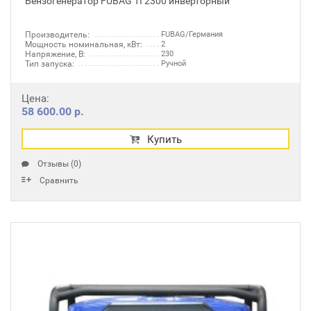
Бензогенератор FUBAG TI 2300 инверторный
Производитель:
FUBAG/Германия
Мощность номинальная, кВт:
2
Напряжение, В:
230
Тип запуска:
Ручной
Цена:
58 600.00 р.
Купить
Отзывы (0)
Сравнить