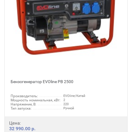
Бензогенератор EVOline PB 2500
Производитель:
EVOline/Китай
Мощность номинальная, кВт:
2
Напряжение, В:
220
Тип запуска:
Ручной
Цена:
32 990.00 р.