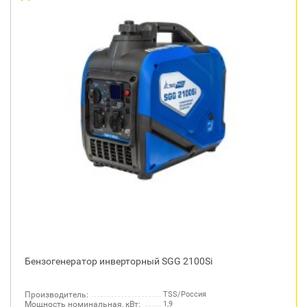
Бензогенератор инверторный SGG 2100Si
Производитель:
TSS/Россия
Мощность номинальная, кВт:
1,9