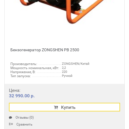
Бензогенератор ZONGSHEN PB 2500
Производитель:
ZONGSHEN/Китай
Мощность номинальная, кВт:
2,2
Напряжение, В:
220
Тип запуска:
Ручной
Цена:
32 990.00 р.
Купить
Отзывы (0)
Сравнить