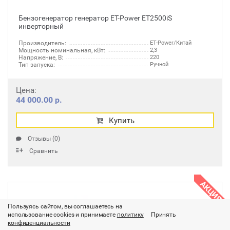
Бензогенератор генератор ET-Power ET2500iS
инверторный
Производитель:
ET-Power/Китай
Мощность номинальная, кВт:
2,3
Напряжение, В:
220
Тип запуска:
Ручной
Цена:
44 000.00 р.
Купить
Отзывы (0)
Сравнить
АКЦИЯ
Пользуясь сайтом, вы соглашаетесь на
использование cookies и принимаете
политику
Принять
конфиденциальности