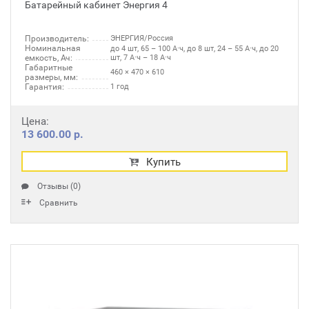
Батарейный кабинет Энергия 4
Производитель:
ЭНЕРГИЯ/Россия
Номинальная
до 4 шт, 65 – 100 А·ч, до 8 шт, 24 – 55 А·ч, до 20
емкость, Ач:
шт, 7 А·ч – 18 А·ч
Габаритные
460 × 470 × 610
размеры, мм:
Гарантия:
1 год
Цена:
13 600.00 р.
Купить
Отзывы (0)
Сравнить