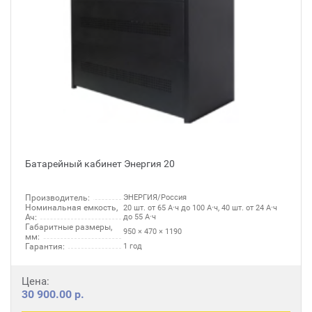
Батарейный кабинет Энергия 20
Производитель:
ЭНЕРГИЯ/Россия
Номинальная емкость,
20 шт. от 65 А·ч до 100 А·ч, 40 шт. от 24 А·ч
Ач:
до 55 А·ч
Габаритные размеры,
950 × 470 × 1190
мм:
Гарантия:
1 год
Цена:
30 900.00 р.