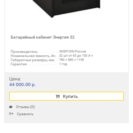
Батарейный кабинет Энергия 32
Производитель:
ЭНЕРГИЯ/Россия
Номинальная емкость, Ач:
32 шт от 65 до 100 А·ч
Габаритные размеры, мм:
780 × 880 × 1190
Гарантия:
1 год
Цена:
44 000.00 р.
Купить
Отзывы (0)
Сравнить