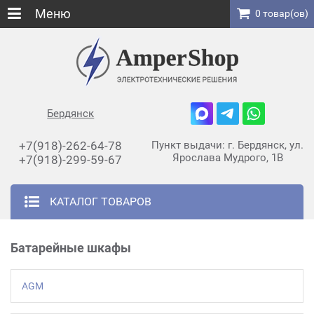
Меню
0 товар(ов)
Бердянск
+7(918)-262-64-78
Пункт выдачи: г. Бердянск, ул.
Ярослава Мудрого, 1В
+7(918)-299-59-67
КАТАЛОГ ТОВАРОВ
Батарейные шкафы
AGM