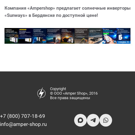
Компания «Ampershop» предлагает солнечные инверторы
«Sunways» в Бердянске по доступной цене!
Copyright
© ООО «Amper Shop», 2016
Все права защищены
+7 (800) 707-18-69
info@amper-shop.ru