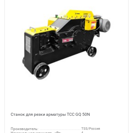
Станок для резки арматуры ТСС GQ 50N
Производитель:
TSS/Россия
4