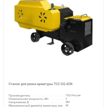
Станок для резки арматуры ТСС GQ 42N
Производитель:
TSS/Россия
Номинальная мощность, кВт:
3
Напряжение, В:
380
Максимальный диаметр арматуры, мм:
40