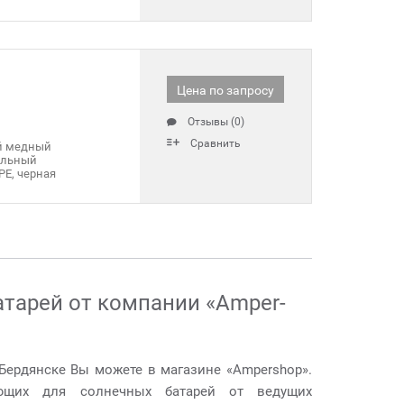
Цена по запросу
Отзывы (0)
Сравнить
й медный
ильный
PE, черная
тарей от компании «Amper-
Бердянске Вы можете в магазине «Ampershop».
ющих для солнечных батарей от ведущих