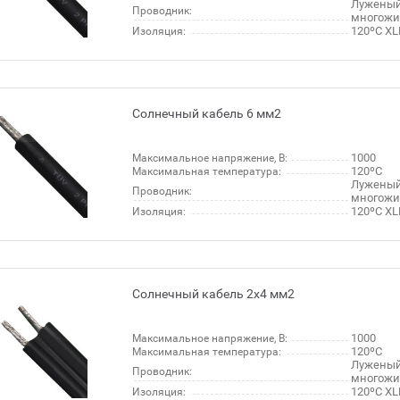
Лужены
Проводник:
многож
120ºC XL
Изоляция:
Солнечный кабель 6 мм2
1000
Максимальное напряжение, В:
120ºC
Максимальная температура:
Лужены
Проводник:
многож
120ºC XL
Изоляция:
Солнечный кабель 2х4 мм2
1000
Максимальное напряжение, В:
120ºC
Максимальная температура:
Лужены
Проводник:
многож
120ºC XL
Изоляция: