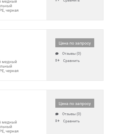
Сравнить
й медный
ильный
PE, черная
Цена по запросу
Отзывы (0)
Сравнить
й медный
ильный
PE, черная
Цена по запросу
Отзывы (0)
Сравнить
й медный
ильный
PE, черная