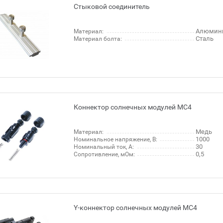
Стыковой соединитель
Алюмин
Материал:
Сталь
Материал болта:
Коннектор солнечных модулей МС4
Медь
Материал:
1000
Номинальное напряжение, В:
30
Номинальный ток, А:
0,5
Сопротивление, мОм:
Y-коннектор солнечных модулей МС4