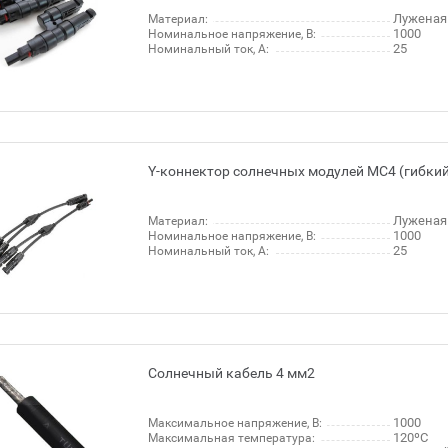
Луженая
Материал:
1000
Номинальное напряжение, В:
25
Номинальный ток, А:
Y-коннектор солнечных модулей МС4 (гибкий
Луженая
Материал:
1000
Номинальное напряжение, В:
25
Номинальный ток, А:
Солнечный кабель 4 мм2
1000
Максимальное напряжение, В:
120ºC
Максимальная температура: