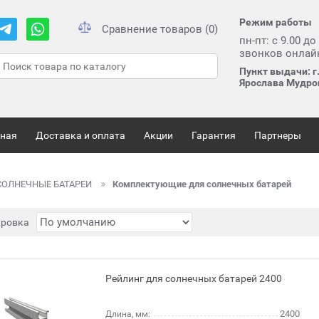
Режим работы
Сравнение товаров (0)
пн-пт: с 9.00 до
звонков онлай
Пункт выдачи: г.
Ярослава Мудрог
вная
Доставка и оплата
Акции
Гарантия
Партнеры
СОЛНЕЧНЫЕ БАТАРЕИ
Комплектующие для солнечных батарей
ировка
Рейлинг для солнечных батарей 2400
2400
Длина, мм: