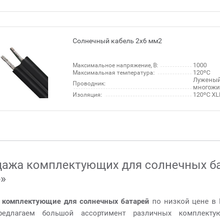
Солнечный кабель 2х6 мм2
1000
Максимальное напряжение, В:
120ºC
Максимальная температура:
Лужены
Проводник:
многож
120ºC XL
Изоляция:
ажа комплектующих для солнечных ба
»
 комплектующие для солнечных батарей
по низкой цене в 
едлагаем большой ассортимент различных комплекту