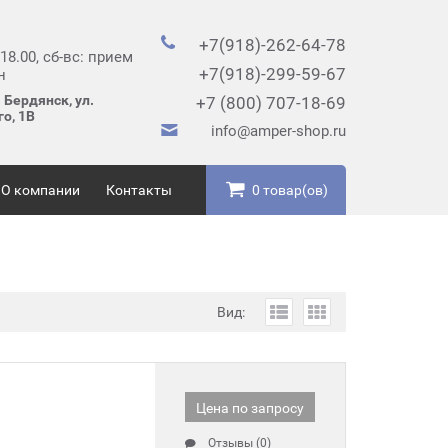
+7(918)-262-64-78
 18.00, сб-вс: прием
+7(918)-299-59-67
н
 Бердянск, ул.
+7 (800) 707-18-69
о, 1В
info@amper-shop.ru
О компании
Контакты
0 товар(ов)
Вид:
Цена по запросу
Отзывы (0)