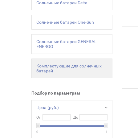
Солнечные батареи Delta
Солнечные батареи One-Sun
Солнечные батареи GENERAL
ENERGO
Комплектующие для солнечных
батарей
Подбор по параметрам
Цена (руб.)
От
До
0
1