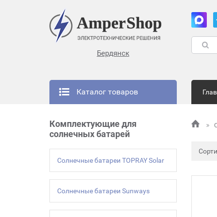
Бердянск
Каталог товаров
Гла
Комплектующие для
солнечных батарей
Сорт
Солнечные батареи TOPRAY Solar
Солнечные батареи Sunways