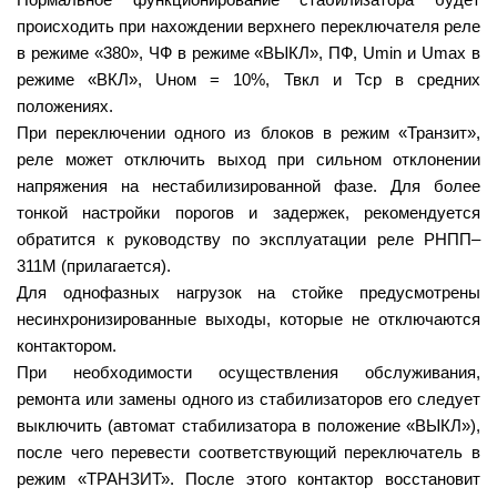
происходить при нахождении верхнего переключателя реле
в режиме «380», ЧФ в режиме «ВЫКЛ», ПФ, Umin и Umax в
режиме «ВКЛ», Uном = 10%, Твкл и Тср в средних
положениях.
При переключении одного из блоков в режим «Транзит»,
реле может отключить выход при сильном отклонении
напряжения на нестабилизированной фазе. Для более
тонкой настройки порогов и задержек, рекомендуется
обратится к руководству по эксплуатации реле РНПП–
311М (прилагается).
Для однофазных нагрузок на стойке предусмотрены
несинхронизированные выходы, которые не отключаются
контактором.
При необходимости осуществления обслуживания,
ремонта или замены одного из стабилизаторов его следует
выключить (автомат стабилизатора в положение «ВЫКЛ»),
после чего перевести соответствующий переключатель в
режим «ТРАНЗИТ». После этого контактор восстановит