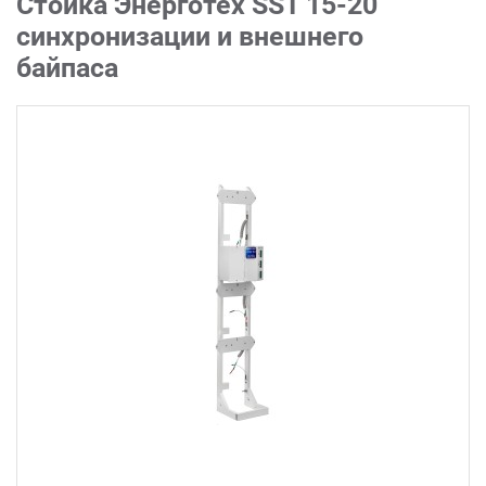
Стойка Энерготех SST 15-20
синхронизации и внешнего
байпаса