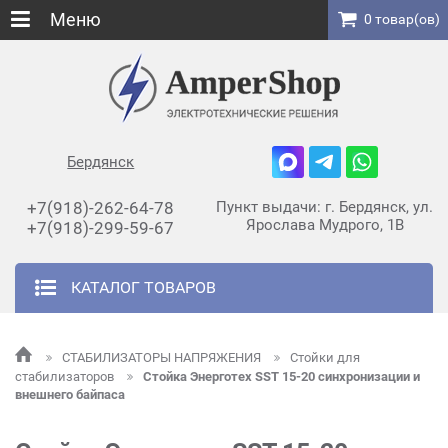
Меню
0 товар(ов)
Бердянск
+7(918)-262-64-78
Пункт выдачи: г. Бердянск, ул.
Ярослава Мудрого, 1В
+7(918)-299-59-67
КАТАЛОГ ТОВАРОВ
СТАБИЛИЗАТОРЫ НАПРЯЖЕНИЯ
Стойки для
стабилизаторов
Стойка Энерготех SST 15-20 синхронизации и
внешнего байпаса