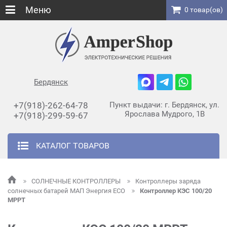
Меню
0 товар(ов)
Бердянск
+7(918)-262-64-78
Пункт выдачи: г. Бердянск, ул.
Ярослава Мудрого, 1В
+7(918)-299-59-67
КАТАЛОГ ТОВАРОВ
СОЛНЕЧНЫЕ КОНТРОЛЛЕРЫ
Контроллеры заряда
солнечных батарей МАП Энергия ECO
Контроллер КЭС 100/20
MPPT