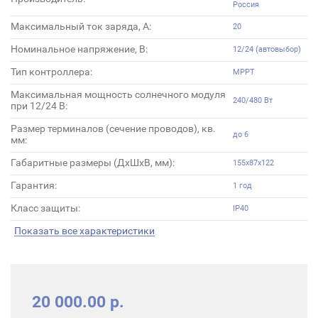
Россия
Максимальный ток заряда, А:
20
Номинальное напряжение, В:
12/24 (автовыбор)
Тип контроллера:
MPPT
Максимальная мощность солнечного модуля
240/480 Вт
при 12/24 В:
Размер терминалов (сечение проводов), кв.
до 6
мм:
Габаритные размеры (ДхШхВ, мм):
155x87x122
Гарантия:
1 год
Класс защиты:
IP40
Показать все характеристики
20 000.00 р.