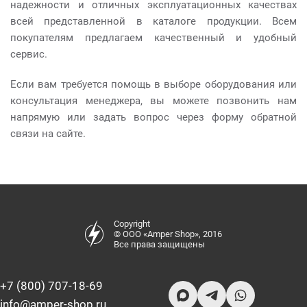
надежности и отличных эксплуатационных качествах
всей представленной в каталоге продукции. Всем
покупателям предлагаем качественный и удобный
сервис.
Если вам требуется помощь в выборе оборудования или
консультация менеджера, вы можете позвонить нам
напрямую или задать вопрос через форму обратной
связи на сайте.
Copyright
© ООО «Amper Shop», 2016
Все права защищены
+7 (800) 707-18-69
info@amper-shop.ru