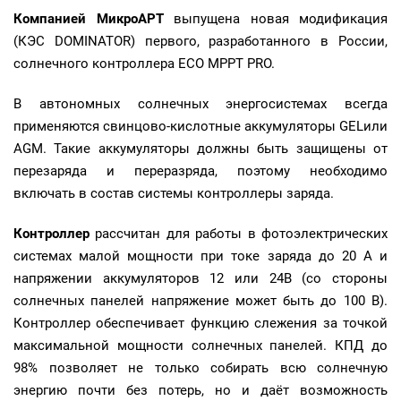
Компанией МикроАРТ
выпущена новая модификация
(КЭС DOMINATOR) первого, разработанного в России,
солнечного контроллера ECO MPPT PRO.
В автономных солнечных энергосистемах всегда
применяются свинцово-кислотные аккумуляторы GELили
AGM. Такие аккумуляторы должны быть защищены от
перезаряда и переразряда, поэтому необходимо
включать в состав системы контроллеры заряда.
Контроллер
рассчитан для работы в фотоэлектрических
системах малой мощности при токе заряда до 20 А и
напряжении аккумуляторов 12 или 24В (со стороны
солнечных панелей напряжение может быть до 100 В).
Контроллер обеспечивает функцию слежения за точкой
максимальной мощности солнечных панелей. КПД до
98% позволяет не только собирать всю солнечную
энергию почти без потерь, но и даёт возможность