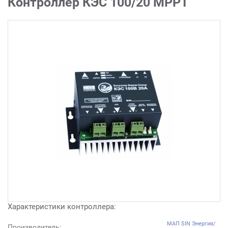
Контроллер КЭС 100/20 MPPT
Характеристики контроллера:
МАП SIN Энергия/
Производитель: