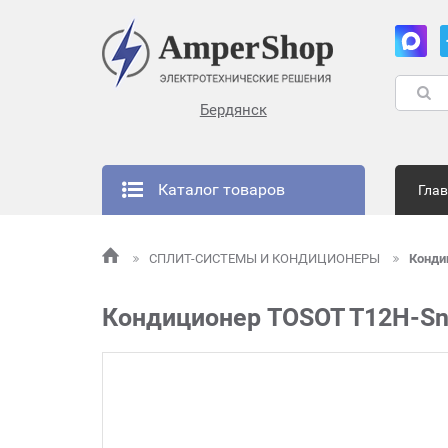
Бердянск
Каталог товаров
Гла
СПЛИТ-СИСТЕМЫ И КОНДИЦИОНЕРЫ
Конди
Кондиционер TOSOT T12H-SnN