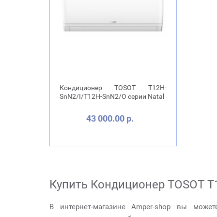
Кондиционер TOSOT T12H-
SnN2/I/T12H-SnN2/O серии Natal
43 000.00 р.
Купить Кондиционер TOSOT T1
В интернет-магазине Amper-shop вы может