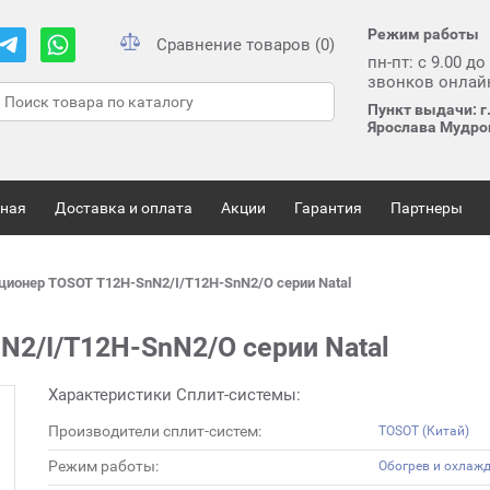
Режим работы
Сравнение товаров (0)
пн-пт: с 9.00 до
звонков онлай
Пункт выдачи: г.
Ярослава Мудрог
вная
Доставка и оплата
Акции
Гарантия
Партнеры
ционер TOSOT T12H-SnN2/I/T12H-SnN2/O серии Natal
2/I/T12H-SnN2/O серии Natal
Характеристики Сплит-системы:
Производители сплит-систем:
TOSOT (Китай)
Режим работы:
Обогрев и охлаж