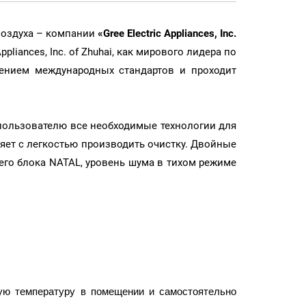
воздуха – компании
«Gree Electric Appliances, Inc.
iances, Inc. of Zhuhai, как мирового лидера по
нием международных стандартов и проходит
пользователю все необходимые технологии для
яет с легкостью производить очистку. Двойные
го блока NATAL, уровень шума в тихом режиме
щую температуру в помещении и самостоятельно