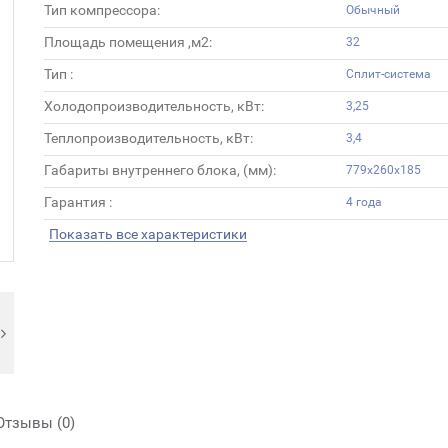
Тип компрессора:
Обычный
Площадь помещения ,м2:
32
Тип :
Сплит-система
Холодопроизводительность, кВт:
3,25
Теплопроизводительность, кВт:
3,4
Габариты внутреннего блока, (мм):
779x260x185
Гарантия :
4 года
Показать все характеристики
Отзывы (0)