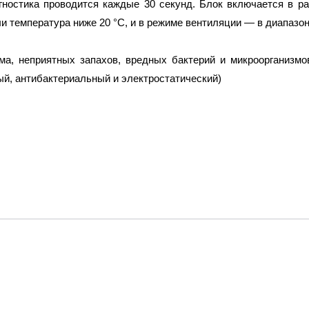
ностика проводится каждые 30 секунд. Блок включается в ра
 температура ниже 20 °С, и в режиме вентиляции — в диапазон
а, неприятных запахов, вредных бактерий и микроорганизмо
ый, антибактериальный и электростатический)