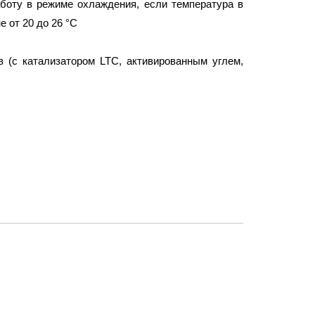
боту в режиме охлаждения, если температура в
е от 20 до 26 °С
в (с катализатором LTC, активированным углем,