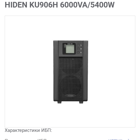
HIDEN KU906Н 6000VA/5400W
Характеристики ИБП: