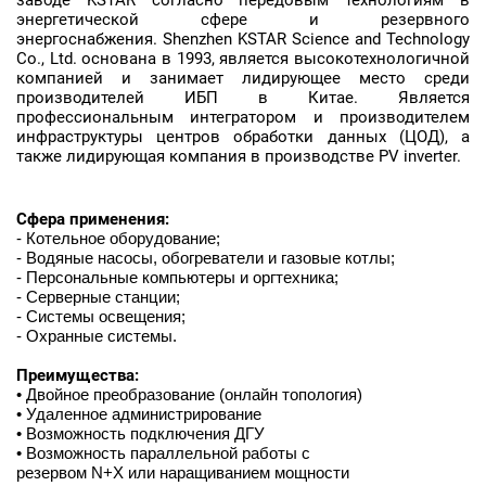
заводе KSTAR согласно передовым технологиям в
энергетической сфере и резервного
энергоснабжения. Shenzhen KSTAR Science and Technology
Co., Ltd. основана в 1993, является высокотехнологичной
компанией и занимает лидирующее место среди
производителей ИБП в Китае. Является
профессиональным интегратором и производителем
инфраструктуры центров обработки данных (ЦОД), а
также лидирующая компания в производстве PV inverter.
Сфера применения:
- Котельное оборудование;
- Водяные насосы, обогреватели и газовые котлы;
- Персональные компьютеры и оргтехника;
- Серверные станции;
- Системы освещения;
- Охранные системы.
Преимущества:
• Двойное преобразование (онлайн топология)
• Удаленное администрирование
• Возможность подключения ДГУ
• Возможность параллельной работы с
резервом N+X или наращиванием мощности