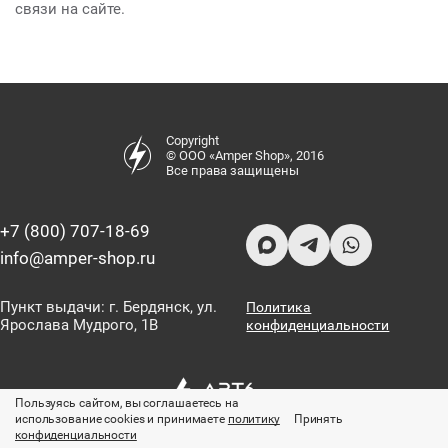
связи на сайте.
Copyright
© ООО «Amper Shop», 2016
Все права защищены
+7 (800) 707-18-69
info@amper-shop.ru
Пункт выдачи: г. Бердянск, ул.
Политика
Ярослава Мудрого, 1В
конфиденциальности
Пользуясь сайтом, вы соглашаетесь на
использование cookies и принимаете
политику
Принять
конфиденциальности