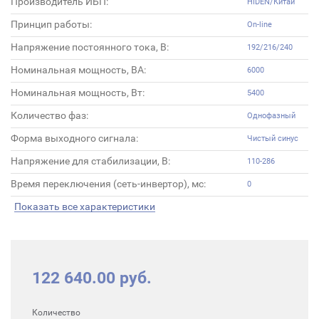
Производитель ИБП:
HIDEN/Китай
Принцип работы:
On-line
Напряжение постоянного тока, В:
192/216/240
Номинальная мощность, ВА:
6000
Номинальная мощность, Вт:
5400
Количество фаз:
Однофазный
Форма выходного сигнала:
Чистый синус
Напряжение для стабилизации, В:
110-286
Время переключения (сеть-инвертор), мс:
0
Показать все характеристики
122 640.00 руб.
Количество