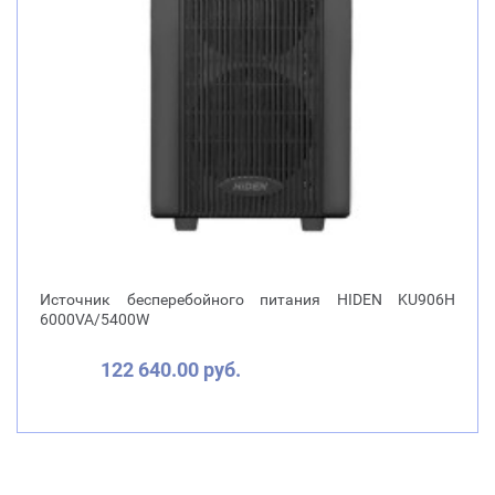
Источник бесперебойного питания HIDEN KU906Н
6000VA/5400W
122 640.00 руб.